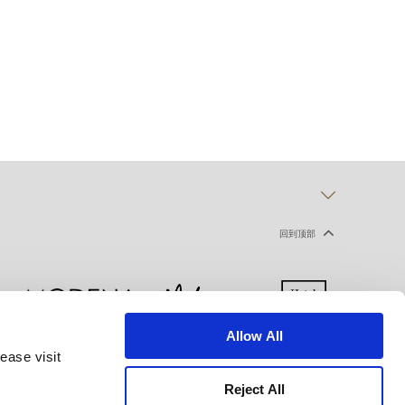
回到顶部
Allow All
ease visit
声明
使用条款
网站地图
Reject All