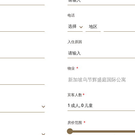
电话
选择
入住原因
物业
*
宾客人数
*
1 成人, 0 儿童
房价范围
*