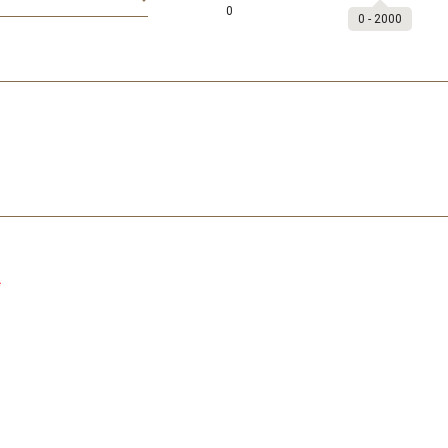
0
0
‐
2000
。
*