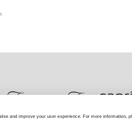
消
lise and improve your user experience. For more information, pl
联系我们
最优房价保证
隐私政策
Cookie 