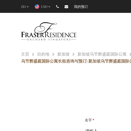
ZH
USD
我的预订
主页
目的地
新加坡
新加坡乌节辉盛庭国际公寓
乌节辉盛庭国际公寓长租咨询与预订| 新加坡乌节辉盛庭国际
名字
*