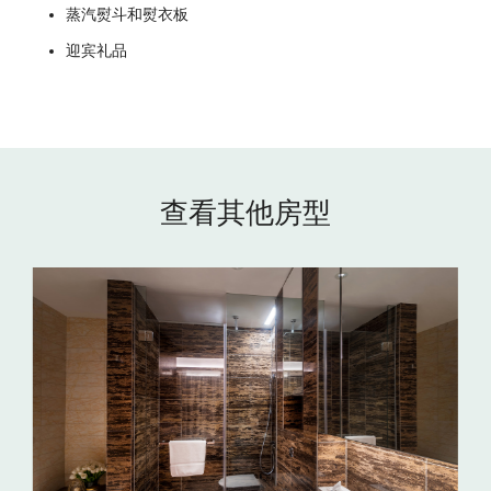
蒸汽熨斗和熨衣板
迎宾礼品
查看其他房型