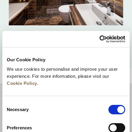
一居室豪华公寓
查看详情
Our Cookie Policy
We use cookies to personalise and improve your user
experience. For more information, please visit our
回到顶部
Cookie Policy
.
Consent
Necessary
Selection
Preferences