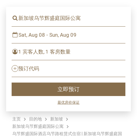
新加坡乌节辉盛庭国际公寓
Sat, Aug 08 - Sun, Aug 09
1 宾客人数, 1 客房数量
预订代码
立即预订
最优房价保证
主页
目的地
新加坡
新加坡乌节辉盛庭国际公寓
乌节辉盛国际酒店乌节路租赁式住宿 | 新加坡乌节辉盛庭国