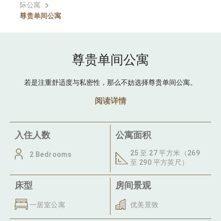
际公寓
尊贵单间公寓
尊贵单间公寓
若是注重舒适度与私密性，那么不妨选择尊贵单间公寓。
阅读详情
入住人数
公寓面积
25 至 27 平方米（269
2 Bedrooms
至 290 平方英尺）
床型
房间景观
一居室公寓
优美景致