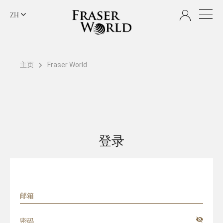
ZH
主页
Fraser World
登录