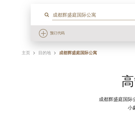
预订代码
主页
目的地
成都辉盛庭国际公寓
高
成都辉盛庭国际
小