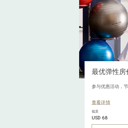
最优弹性房
参与优惠活动，
查看详情
低至
USD 68