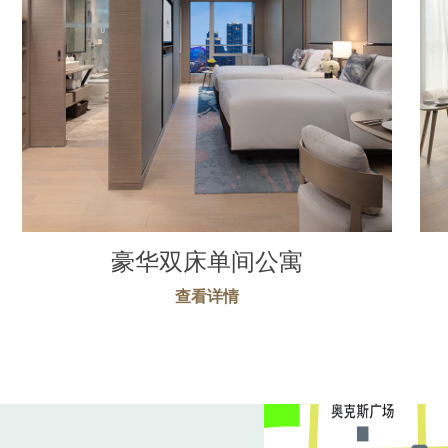
豪华双床单间公寓
查看详情