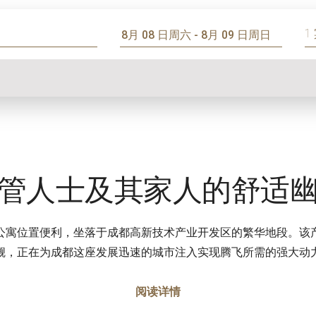
1
管人士及其家人的舒适
公寓位置便利，坐落于成都高新技术产业开发区的繁华地段。该
觑，正在为成都这座发展迅速的城市注入实现腾飞所需的强大动
阅读详情