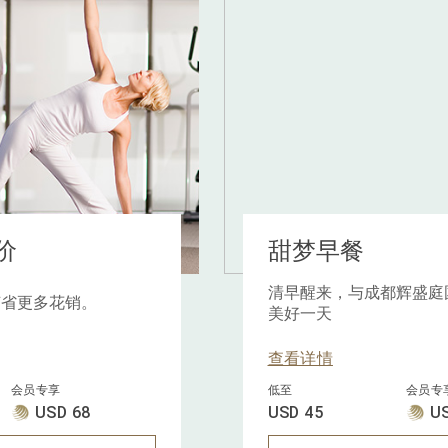
价
甜梦早餐
清早醒来，与成都辉盛庭
节省更多花销。
美好一天
查看详情
会员专享
低至
会员专
USD 68
USD 45
U