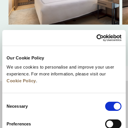
豪华单间公寓
查看详情
Our Cookie Policy
We use cookies to personalise and improve your user
experience. For more information, please visit our
回到顶部
Cookie Policy
.
Consent
Necessary
Selection
Preferences