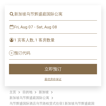
新加坡乌节辉盛庭国际公寓
Fri, Aug 07 - Sat, Aug 08
1 宾客人数, 1 客房数量
预订代码
立即预订
最优房价保证
主页
目的地
新加坡
新加坡乌节辉盛庭国际公寓
乌节辉盛国际酒店乌节路租赁式住宿 | 新加坡乌节辉盛庭国