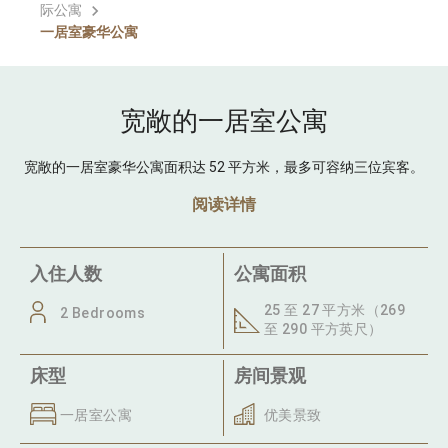
际公寓
一居室豪华公寓
宽敞的一居室公寓
宽敞的一居室豪华公寓面积达 52 平方米，最多可容纳三位宾客。
阅读详情
入住人数
公寓面积
25 至 27 平方米（269
2 Bedrooms
至 290 平方英尺）
床型
房间景观
一居室公寓
优美景致