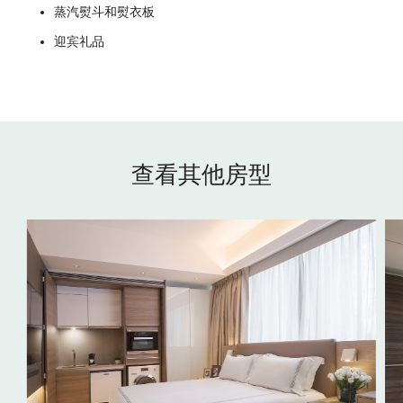
蒸汽熨斗和熨衣板
迎宾礼品
查看其他房型