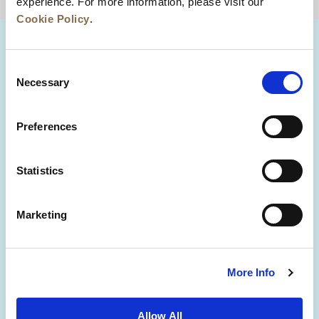
experience. For more information, please visit our
回到顶部
Cookie Policy
.
Consent
Necessary
Selection
Preferences
Statistics
新闻
业务拓展
工作机会
联系我们
Marketing
最优房价保证
隐私政策
Cookie 声明
使用条款
网站地图
More Info
Allow All