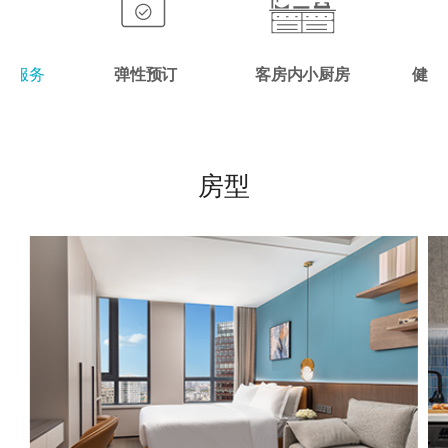
前台服务
弹性预订
客房内小厨房
健康
房型