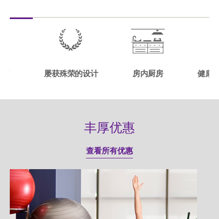
预订
屡获殊荣的设计
房内厨房
健康
丰厚优惠
查看所有优惠