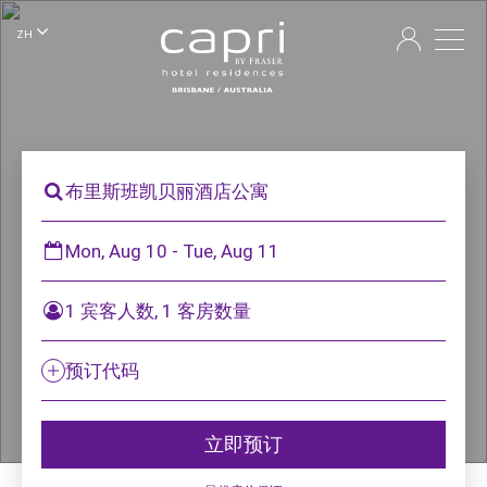
ZH
布里斯班凯贝丽酒店公寓
Mon, Aug 10 - Tue, Aug 11
1 宾客人数, 1 客房数量
预订代码
立即预订