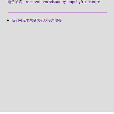
电子邮箱 :
reservations.brisbane@capribyfraser.com
我们可应要求提供机场接送服务