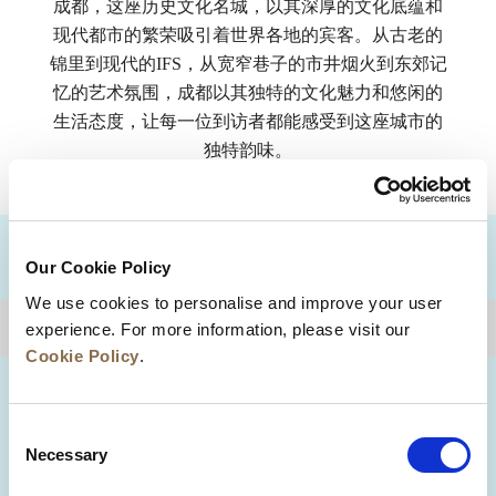
成都，这座历史文化名城，以其深厚的文化底蕴和
现代都市的繁荣吸引着世界各地的宾客。从古老的
锦里到现代的IFS，从宽窄巷子的市井烟火到东郊记
忆的艺术氛围，成都以其独特的文化魅力和悠闲的
生活态度，让每一位到访者都能感受到这座城市的
独特韵味。
目的地
Our Cookie Policy
We use cookies to personalise and improve your user
experience. For more information, please visit our
回到顶部
Cookie Policy
.
Consent
Necessary
Selection