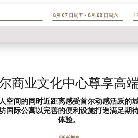
1
尔商业文化中心尊享高
人空间的同时近距离感受首尔动感活跃的
坊国际公寓以完善的便利设施打造满足期
体验。
阅读详情