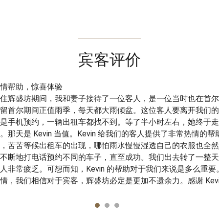
宾客评价
情帮助，惊喜体验
住辉盛坊期间，我和妻子接待了一位客人，是一位当时也在首尔
留首尔期间正值雨季，每天都大雨倾盆。这位客人要离开我们的
是手机预约，一辆出租车都找不到。等了半小时左右，她终于走
。那天是 Kevin 当值。Kevin 给我们的客人提供了非常热情
，苦苦等候出租车的出现，哪怕雨水慢慢湿透自己的衣服也全然
不断地打电话预约不同的车子，直至成功。我们出去转了一整天
人非常疲乏。可想而知，Kevin 的帮助对于我们来说是多么重
情，我们相信对于宾客，辉盛坊必定是更加不遗余力。感谢 Kev