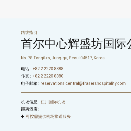
路线指引
首尔中心辉盛坊国际
No. 78 Tongil-ro, Jung-gu, Seoul 04517, Korea
电话 :
+82 2 2220 8888
传真 :
+82 2 2220 8880
电子邮箱 :
reservations.central@frasershospitality.com
机场信息 :
仁川国际机场
距离酒店 :
可按需提供机场接送服务