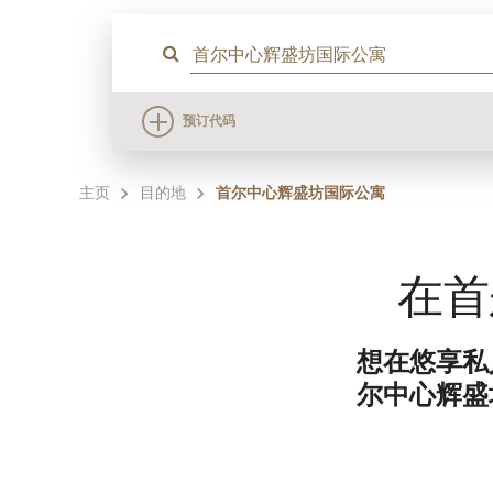
预订代码
主页
目的地
首尔中心辉盛坊国际公寓
在首
想在悠享私
尔中心辉盛