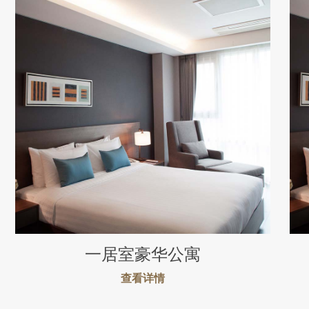
一居室豪华公寓
查看详情