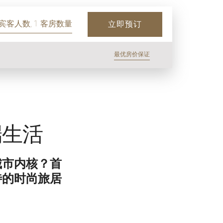
 宾客人数, 1 客房数量
立即预订
最优房价保证
端生活
城市内核？首
待的时尚旅居