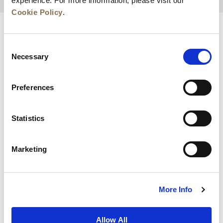
experience. For more information, please visit our
Cookie Policy
.
Consent
Necessary
Selection
Preferences
Statistics
新闻
业务拓展
工作机会
联系我们
Marketing
最优房价保证
隐私政策
Cookie 声明
使用条款
网站地图
More Info
Allow All