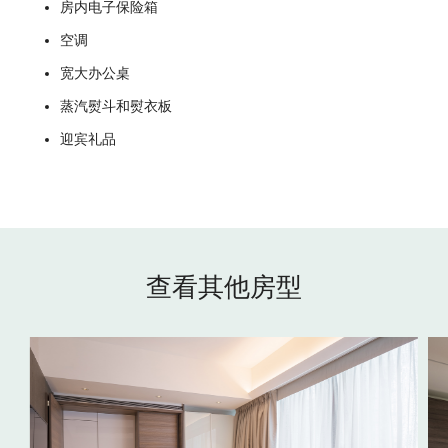
房内电子保险箱
空调
宽大办公桌
蒸汽熨斗和熨衣板
迎宾礼品
查看其他房型