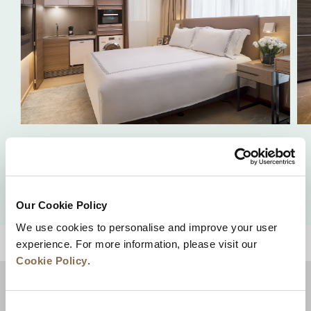
豪华单间公寓
查看详情
Our Cookie Policy
We use cookies to personalise and improve your user
experience. For more information, please visit our
回到顶部
Cookie Policy
.
Consent