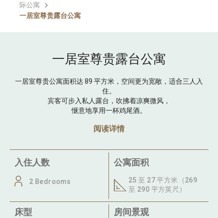
际公寓
一居室尊贵露台公寓
一居室尊贵露台公寓
一居室尊贵公寓面积达 89 平方米，空间更为宽敞，适合三人入
住。
宾客可步入私人露台，吹拂着凉爽微风，
惬意地享用一杯鸡尾酒。
阅读详情
入住人数
公寓面积
25 至 27 平方米（269
2 Bedrooms
至 290 平方英尺）
床型
房间景观