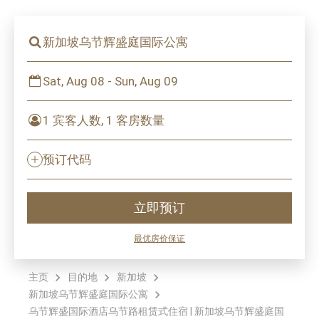
新加坡乌节辉盛庭国际公寓
Sat, Aug 08 - Sun, Aug 09
1 宾客人数, 1 客房数量
预订代码
立即预订
最优房价保证
主页
目的地
新加坡
新加坡乌节辉盛庭国际公寓
乌节辉盛国际酒店乌节路租赁式住宿 | 新加坡乌节辉盛庭国