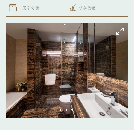
一居室公寓
优美景致