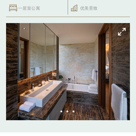
一居室公寓
优美景致