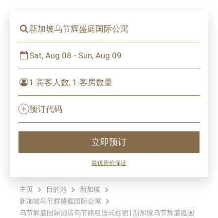
新加坡乌节辉盛庭国际公寓
Sat, Aug 08 - Sun, Aug 09
1 宾客人数, 1 客房数量
预订代码
立即预订
最优房价保证
主页
目的地
新加坡
新加坡乌节辉盛庭国际公寓
乌节辉盛国际酒店乌节路租赁式住宿 | 新加坡乌节辉盛庭国