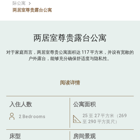
际公寓
两居室尊贵露台公寓
两居室尊贵露台公寓
对于家庭而言，两居室尊贵公寓面积达 117 平方米，并设有宽敞的
户外露台，能够充分确保舒适度与隐私性。
阅读详情
入住人数
公寓面积
25 至 27 平方米（269
2 Bedrooms
至 290 平方英尺）
床型
房间景观