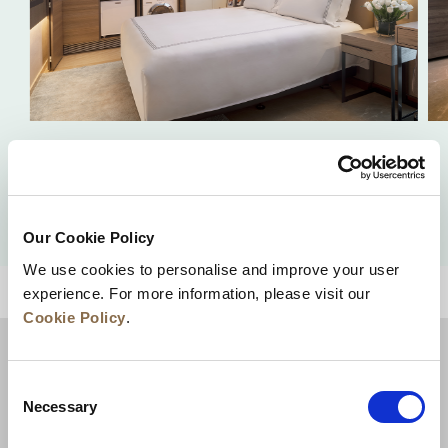
豪华单间公寓
查看详情
Our Cookie Policy
We use cookies to personalise and improve your user
experience. For more information, please visit our
回到顶部
Cookie Policy
.
Consent
Necessary
Selection