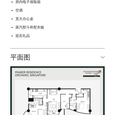
房内电子保险箱
空调
宽大办公桌
蒸汽熨斗和熨衣板
迎宾礼品
平面图