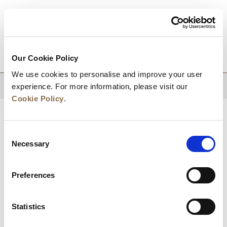
目的地
Our Cookie Policy
We use cookies to personalise and improve your user
experience. For more information, please visit our
回到顶部
Cookie Policy
.
Consent
Necessary
Selection
Preferences
Statistics
新闻
业务拓展
工作机会
联系我们