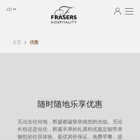
ZH
主页
优惠
随时随地乐享优惠
无论去往何地，辉盛都诚挚恭候您的光临。无论
长租还是短住，辉盛丰厚的礼遇和优惠定能带来
愉悦的住宿体验。最优房价保证、免费早餐、提