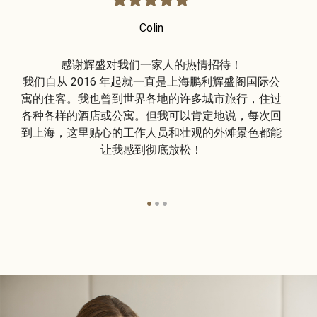
Colin
感谢辉盛对我们一家人的热情招待！
我
我们自从 2016 年起就一直是上海鹏利辉盛阁国际公
当
寓的住客。我也曾到世界各地的许多城市旅行，住过
多
各种各样的酒店或公寓。但我可以肯定地说，每次回
让
到上海，这里贴心的工作人员和壮观的外滩景色都能
貌
让我感到彻底放松！
里