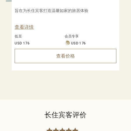
旨在为长住宾客打造温馨如家的旅居体验
查看详情
低至
会员专享
USD 176
USD 176
查看价格
长住宾客评价