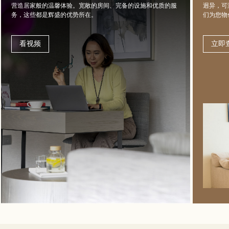
营造居家般的温馨体验。宽敞的房间、完备的设施和优质的服
迥异，可
务，这些都是辉盛的优势所在。
们为您物
看视频
立即