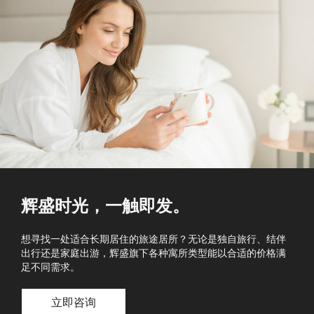
辉盛时光，一触即发。
想寻找一处适合长期居住的旅途居所？无论是独自旅行、结伴
出行还是家庭出游，辉盛旗下各种寓所类型能以合适的价格满
足不同需求。
立即咨询