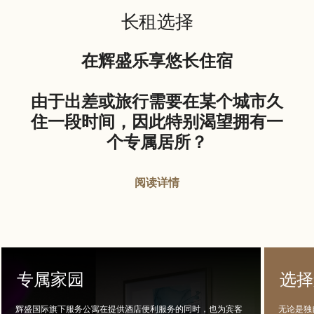
长租选择
在辉盛乐享悠长住宿
由于出差或旅行需要在某个城市久
住一段时间，因此特别渴望拥有一
个专属居所？
阅读详情
专属家园
选择
辉盛国际旗下服务公寓在提供酒店便利服务的同时，也为宾客
无论是独