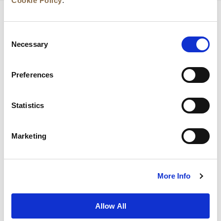
Cookie Policy
.
Consent
Necessary
Selection
Preferences
Statistics
新闻
业务拓展
工作机会
联系我们
Marketing
最优房价保证
隐私政策
Cookie 声明
使用条款
网站地图
More Info
Allow All