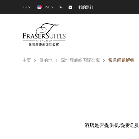
ZH
USD
我的预订
主页
目的地
深圳辉盛阁国际公寓
常见问题解答
酒店是否提供机场接送服