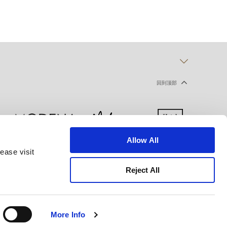
回到顶部
Allow All
ease visit
声明
使用条款
网站地图
Reject All
More Info