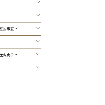
室的事宜？
优惠房价？