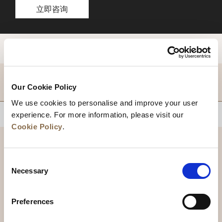
立即咨询
目的地
Our Cookie Policy
We use cookies to personalise and improve your user
experience. For more information, please visit our
回到顶部
Cookie Policy
.
Consent
Necessary
Selection
Preferences