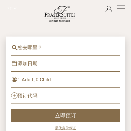
ZH
您去哪里？
添加日期
1 Adult, 0 Child
预订代码
立即预订
最优房价保证