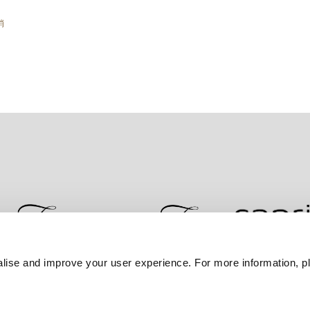
消
lise and improve your user experience. For more information, pl
联系我们
最优房价保证
隐私政策
Cookie 