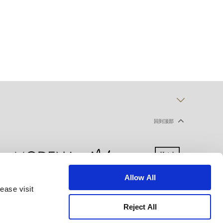
回到顶部
Allow All
ease visit
声明
使用条款
网站地图
Reject All