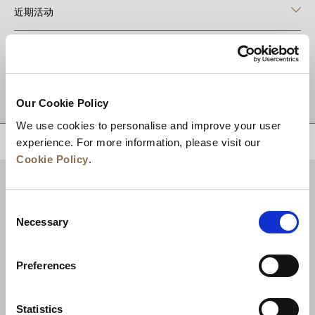
近期活动
目的地
Our Cookie Policy
We use cookies to personalise and improve your user
experience. For more information, please visit our
回到顶部
Cookie Policy
.
Consent
Necessary
Selection
Preferences
Statistics