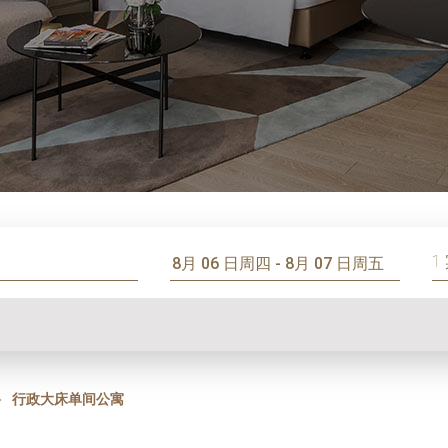
1
行政大床单间公寓