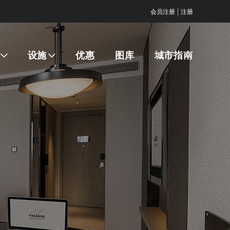
|
会员注册
注册
设施
优惠
图库
城市指南