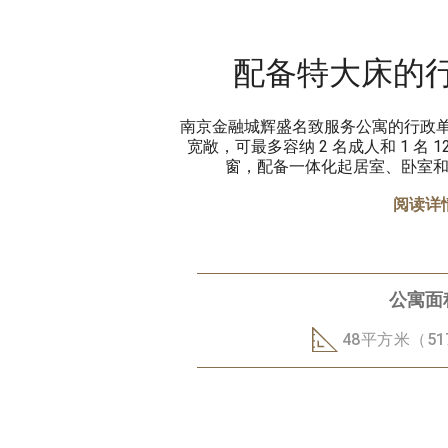
配备特大床的
南京金融城辉盛名致服务公寓的行政单间
宽敞，可最多容纳 2 名成人和 1 名
窗，配备一体化起居室、卧室
阅读详
公寓面
48平方米（5