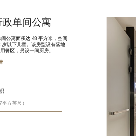
行政单间公寓
公寓面积达 48 平方米，空间
 12 岁以下儿童。该房型设有落地
和用餐区，另设一间厨房。
情
积
17平方英尺）