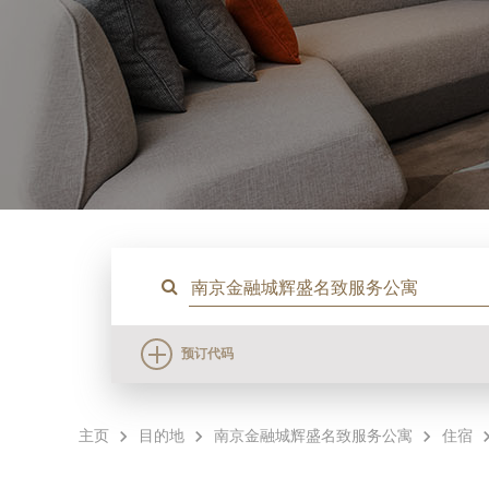
预订代码
主页
目的地
南京金融城辉盛名致服务公寓
住宿