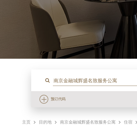
预订代码
主页
目的地
南京金融城辉盛名致服务公寓
住宿