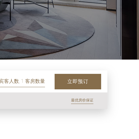
 宾客人数, 1 客房数量
立即预订
最优房价保证