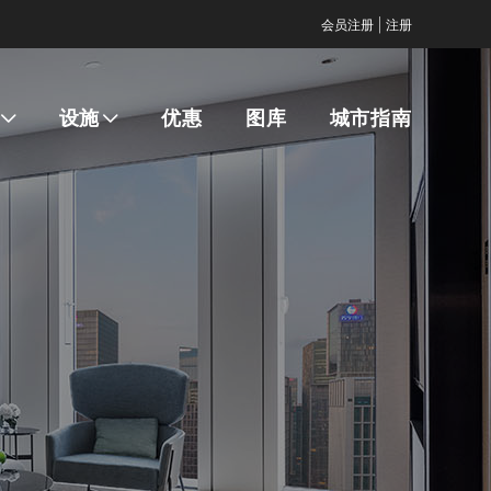
|
会员注册
注册
设施
优惠
图库
城市指南