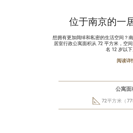
位于南京的一
想拥有更加阔绰和私密的生活空间？
居室行政公寓面积从 72 平方米，空间
名 12 岁以
阅读详
公寓面
72平方米（7