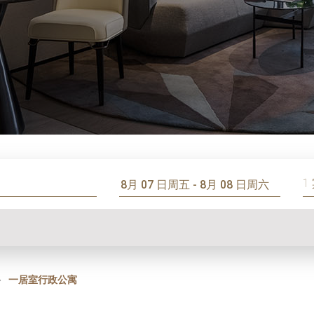
1
一居室行政公寓