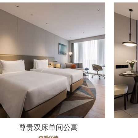
尊贵双床单间公寓