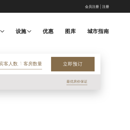
|
会员注册
注册
设施
优惠
图库
城市指南
 宾客人数, 1 客房数量
立即预订
最优房价保证