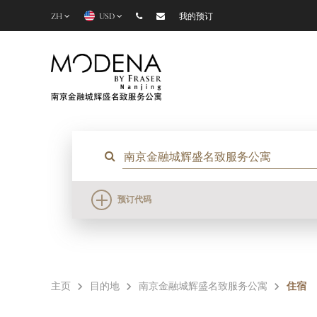
ZH
USD
我的预订
预订代码
主页
目的地
南京金融城辉盛名致服务公寓
住宿