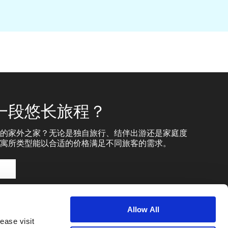
一段悠长旅程？
的家外之家？无论是独自旅行、结伴出游还是家庭度
寓所类型能以合适的价格满足不同旅客的需求。
Allow All
ease visit