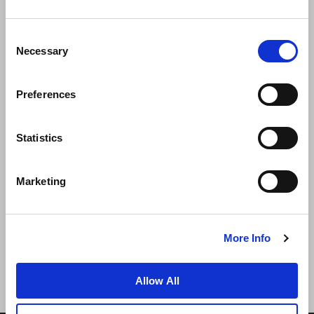
Consent
Necessary
Selection
Preferences
Statistics
新闻
业务拓展
工作机会
联系我们
Marketing
最优房价保证
隐私政策
Cookie 声明
使用条款
网站地图
More Info
Allow All