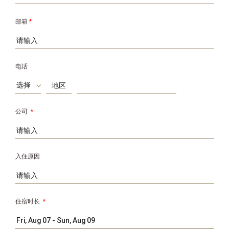
邮箱
*
电话
选择
公司
*
入住原因
住宿时长
*