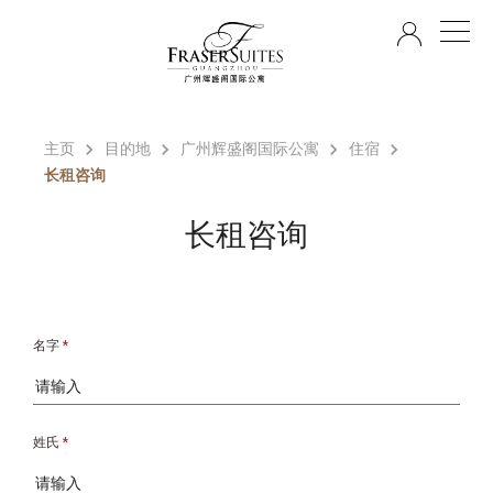
ZH
主页
目的地
广州辉盛阁国际公寓
住宿
长租咨询
长租咨询
名字
*
姓氏
*