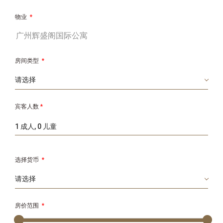
物业
*
房间类型
*
宾客人数
*
1 成人, 0 儿童
选择货币
*
房价范围
*