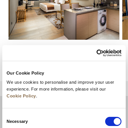
豪华单间公寓
查看详情
Our Cookie Policy
We use cookies to personalise and improve your user
experience. For more information, please visit our
回到顶部
Cookie Policy
.
Consent
Necessary
Selection