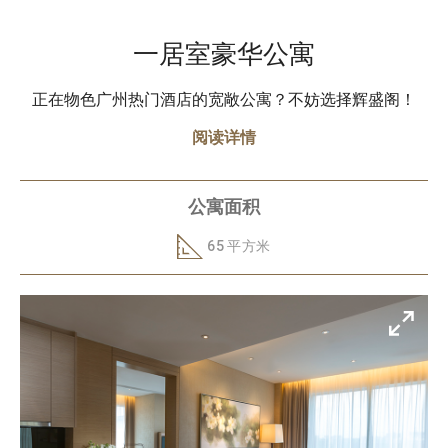
一居室豪华公寓
正在物色广州热门酒店的宽敞公寓？不妨选择辉盛阁！
阅读详情
公寓面积
65 平方米