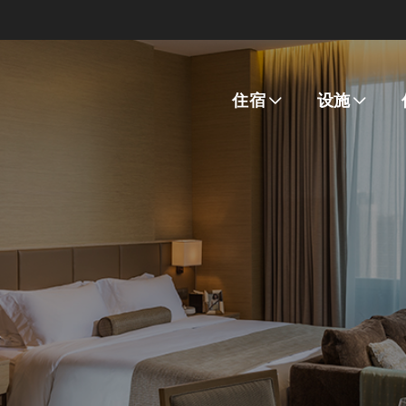
住宿
设施