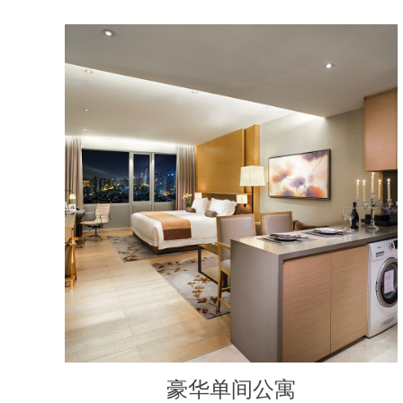
豪华单间公寓