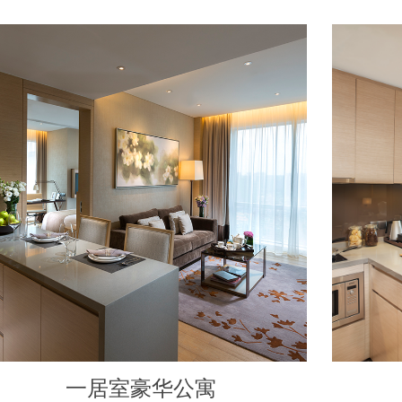
一居室豪华公寓