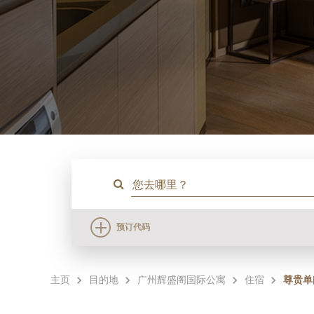
预订代码
主页
目的地
广州辉盛阁国际公寓
住宿
尊贵单