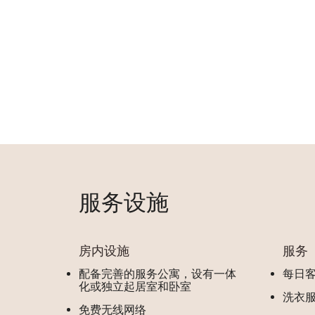
服务设施
房内设施
服务
配备完善的服务公寓，设有一体
每日
化或独立起居室和卧室
洗衣
免费无线网络