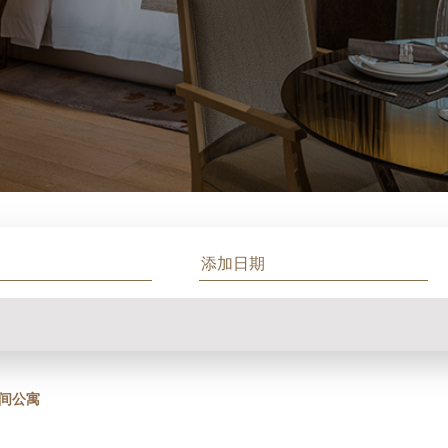
1
间公寓