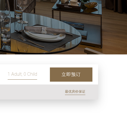
 宾客人数, 1 客房数量
立即预订
最优房价保证