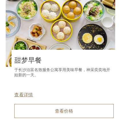
甜梦早餐
于长沙泊富名致服务公寓享用美味早餐，神采奕奕地开
始新的一天。
查看详情
查看价格