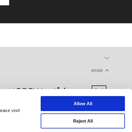
回到顶部
Allow All
ease visit
声明
使用条款
网站地图
Reject All