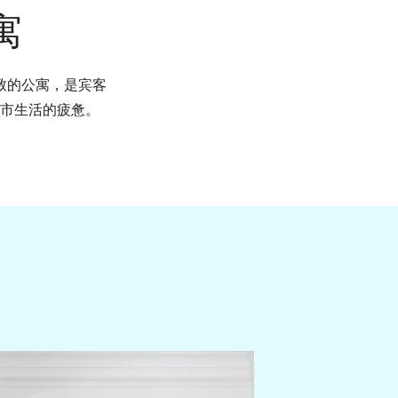
寓
雅致的公寓，是宾客
市生活的疲惫。