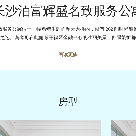
长沙泊富辉盛名致服务公
服务公寓位于一幢熠熠生辉的摩天大楼内，设有 262 间时尚
之选。宾客可在此俯瞰开福区金融中心的壮丽美景，舒缓繁忙都
阅读更多
房型