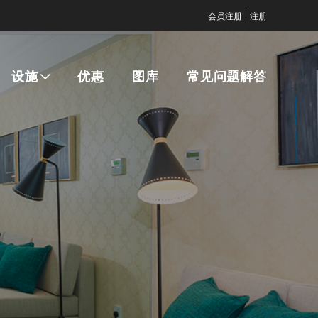
|
会员注册
注册
设施
优惠
图库
常见问题解答