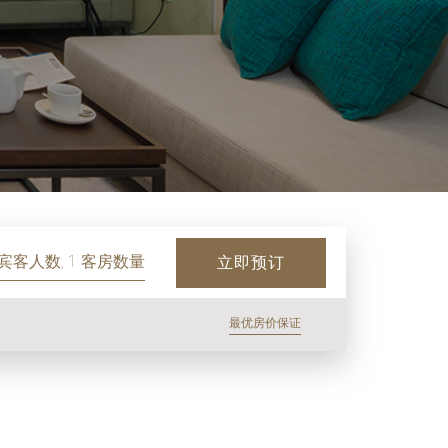
 宾客人数, 1 客房数量
立即预订
最优房价保证