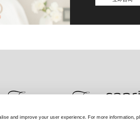
lise and improve your user experience. For more information, pl
联系我们
最优房价保证
隐私政策
Cookie 