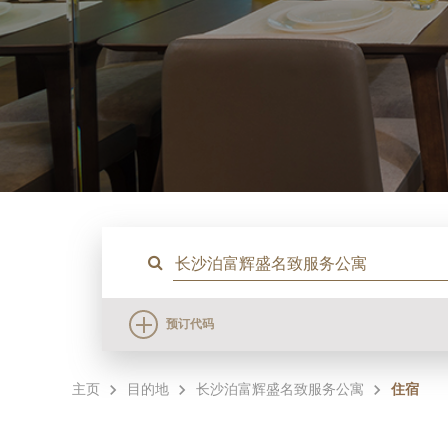
预订代码
主页
目的地
长沙泊富辉盛名致服务公寓
住宿