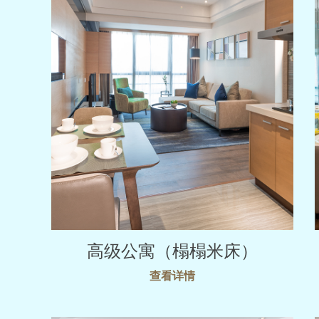
高级公寓（榻榻米床）
查看详情