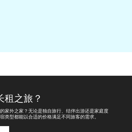
长租之旅？
的家外之家？无论是独自旅行、结伴出游还是家庭度
宿类型都能以合适的价格满足不同旅客的需求。