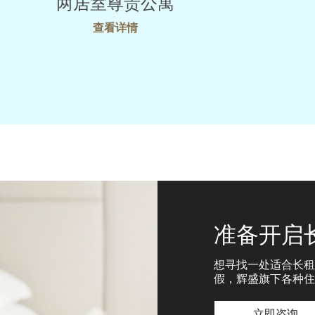
两居室尊贵公寓
查看详情
准备开启
想寻找一处适合长租
假，辉盛旗下各种住
立即咨询