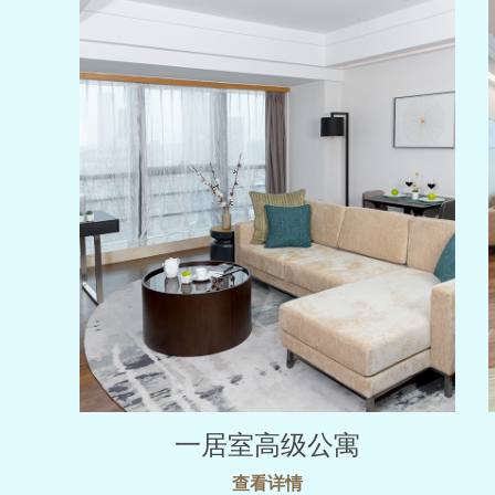
一居室高级公寓
查看详情