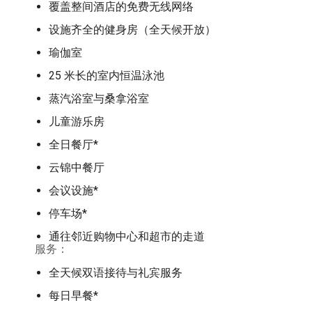
覆盖整间酒店的免费无线网络
设施齐全的健身房（全天候开放）
瑜伽室
25 米长的室内恒温泳池
蒸汽浴室与桑拿浴室
儿童游乐房
全日餐厅*
云锦中餐厅
会议设施*
停车场*
通往邻近购物中心和超市的走道
服务：
全天候双语接待与礼宾服务
每日早餐*