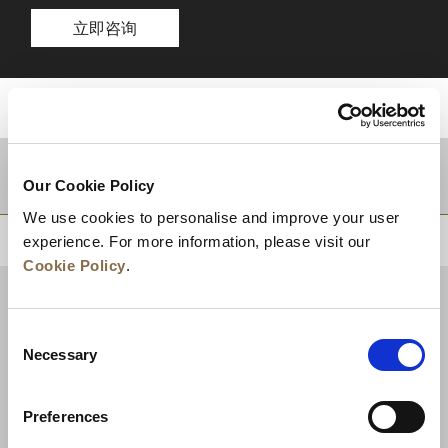
立即咨询
目的地
Our Cookie Policy
We use cookies to personalise and improve your user
experience. For more information, please visit our
回到顶部
Cookie Policy
.
Consent
Necessary
Selection
Preferences