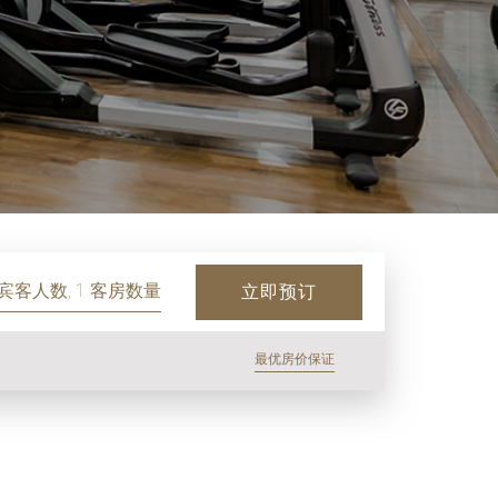
 宾客人数, 1 客房数量
立即预订
最优房价保证