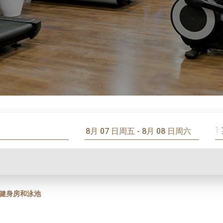
1
健身房和泳池