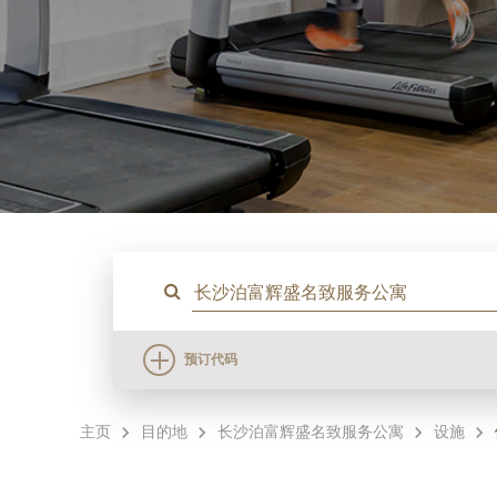
预订代码
主页
目的地
长沙泊富辉盛名致服务公寓
设施