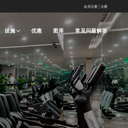
|
会员注册
注册
设施
优惠
图库
常见问题解答