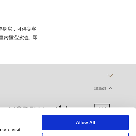
健身房，可供宾客
的室内恒温泳池。即
回到顶部
Allow All
ease visit