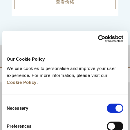
查看价格
目的地
Our Cookie Policy
We use cookies to personalise and improve your user
experience. For more information, please visit our
回到顶部
Cookie Policy
.
Consent
Necessary
Selection
Preferences