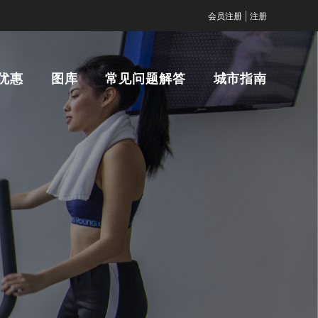
|
会员注册
注册
优惠
图库
常见问题解答
城市指南