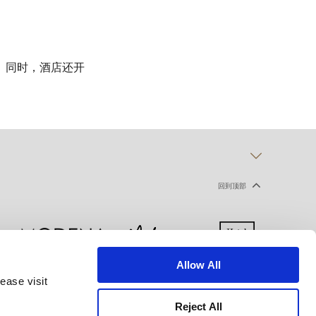
。同时，酒店还开
回到顶部
Allow All
ease visit
声明
使用条款
网站地图
Reject All