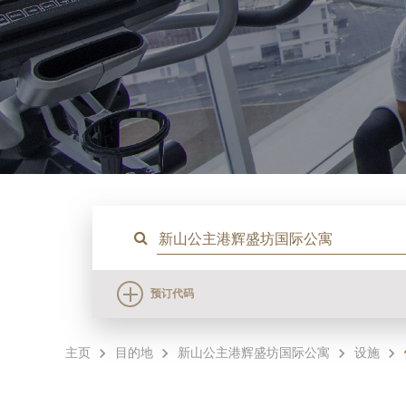
预订代码
主页
目的地
新山公主港辉盛坊国际公寓
设施