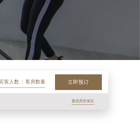
 宾客人数, 1 客房数量
立即预订
最优房价保证