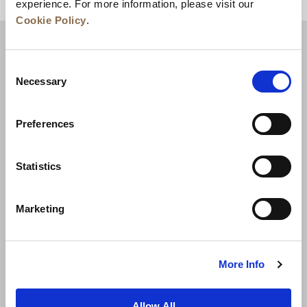
experience. For more information, please visit our
回到顶部
Cookie Policy
.
Consent
Necessary
Selection
Preferences
Statistics
新闻
业务拓展
工作机会
联系我们
Marketing
最优房价保证
隐私政策
Cookie 声明
使用条款
网站地图
More Info
Allow All