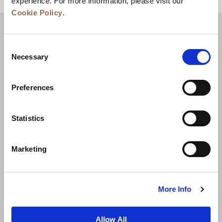
experience. For more information, please visit our
回到顶部
Cookie Policy
.
Consent
Necessary
Selection
Preferences
Statistics
新闻
业务拓展
工作机会
联系我们
Marketing
最优房价保证
隐私政策
Cookie 声明
使用条款
网站地图
More Info
Allow All