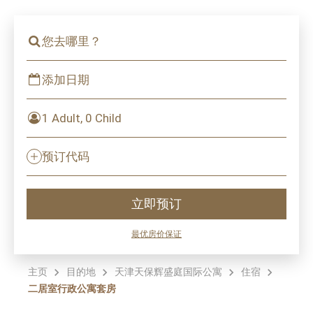
您去哪里？
添加日期
1 Adult, 0 Child
预订代码
立即预订
最优房价保证
主页
目的地
天津天保辉盛庭国际公寓
住宿
二居室行政公寓套房