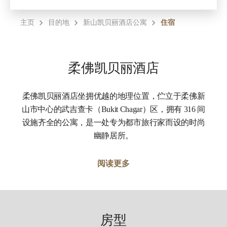
主页
目的地
新山凯贝丽酒店公寓
住宿
柔佛凯贝丽酒店
柔佛凯贝丽酒店坐拥优越的地理位置，伫立于柔佛新
山市中心的武吉查卡（Bukit Chagar）区，拥有 316 间
设施齐全的公寓，是一处专为都市旅行家而设的时尚
幽静居所。
阅读更多
房型