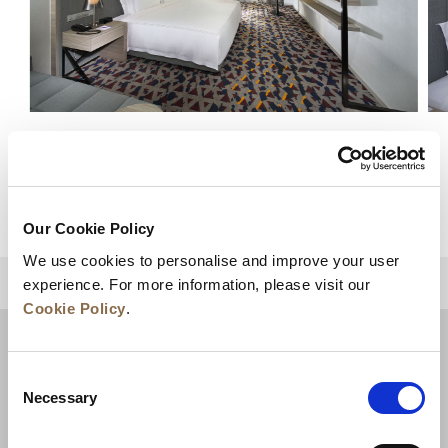
豪华单间公寓
查看详情
Our Cookie Policy
We use cookies to personalise and improve your user
experience. For more information, please visit our
回到顶部
Cookie Policy
.
Consent
Necessary
Selection