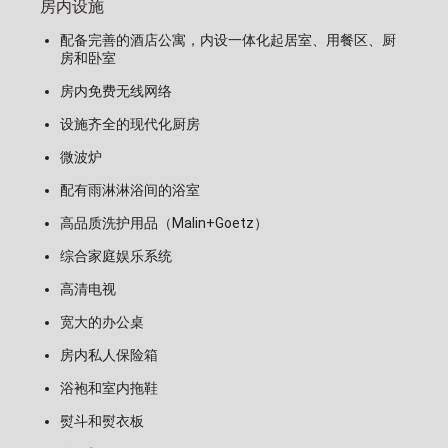
房内设施
配备完善的酒店公寓，内设一体化起居室、用餐区、厨
房和卧室
房内免费无线网络
设施齐全的现代化厨房
微波炉
配有雨淋淋浴间的浴室
高品质洗护用品（Malin+Goetz）
综合家庭娱乐系统
高清电视
宽大的办公桌
房内私人保险箱
浴袍和室内拖鞋
熨斗和熨衣板