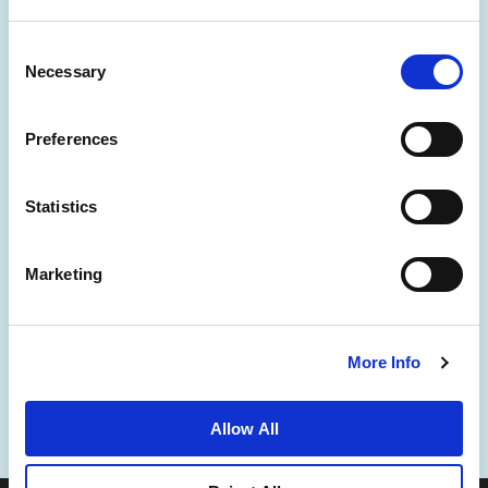
Consent
Necessary
Selection
Preferences
Statistics
新闻
业务拓展
工作机会
联系我们
Marketing
最优房价保证
隐私政策
Cookie 声明
使用条款
网站地图
More Info
Allow All