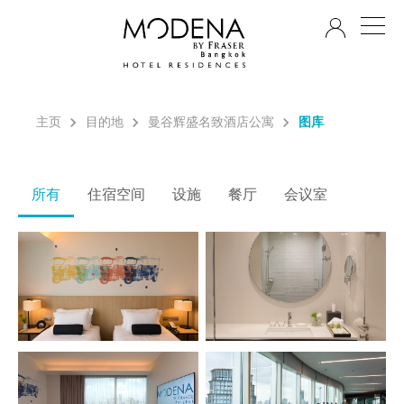
ZH
主页
目的地
曼谷辉盛名致酒店公寓
图库
所有
住宿空间
设施
餐厅
会议室