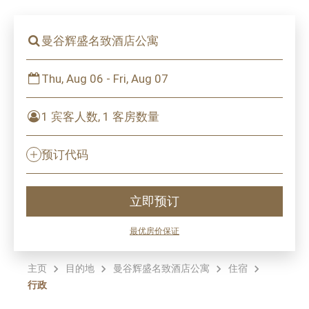
曼谷辉盛名致酒店公寓
Thu, Aug 06 - Fri, Aug 07
1 宾客人数, 1 客房数量
预订代码
立即预订
最优房价保证
主页
目的地
曼谷辉盛名致酒店公寓
住宿
行政