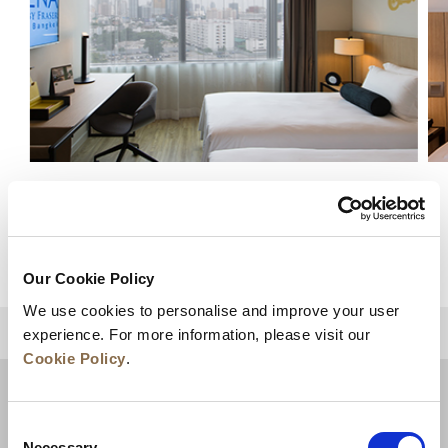
豪华
查看详情
Our Cookie Policy
We use cookies to personalise and improve your user
experience. For more information, please visit our
回到顶部
Cookie Policy
.
Consent
Necessary