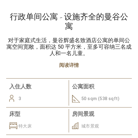
行政单间公寓 - 设施齐全的曼谷公
寓
对于家庭式生活，曼谷辉盛名致酒店公寓的单间公
寓空间宽敞，面积达 50 平方米，至多可容纳三名成
人和一名儿童。
阅读详情
入住人数
公寓面积
3
50 sqm (538 sqft)
床型
房间景观
特大床
城市景观