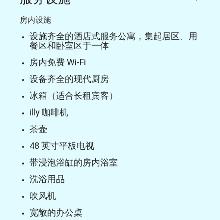
房内设施
设施齐全的酒店式服务公寓，集起居区、用
餐区和卧室区于一体
房内免费 Wi-Fi
设备齐全的现代厨房
冰箱（适合长租宾客）
illy 咖啡机
茶壶
48 英寸平板电视
带浸泡浴缸的房内浴室
洗浴用品
吹风机
宽敞的办公桌