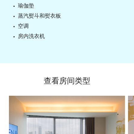
瑜伽垫
蒸汽熨斗和熨衣板
空调
房内洗衣机
查看房间类型