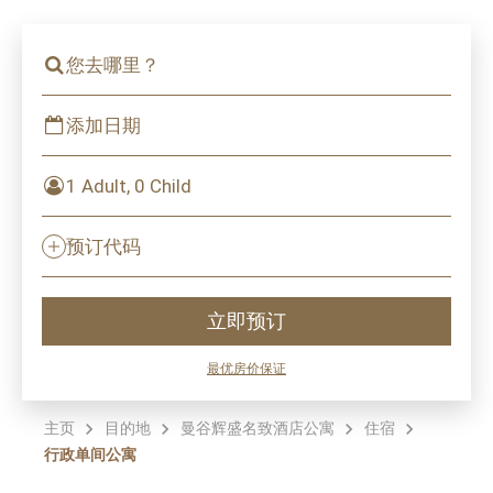
您去哪里？
添加日期
1 Adult, 0 Child
预订代码
立即预订
最优房价保证
主页
目的地
曼谷辉盛名致酒店公寓
住宿
行政单间公寓