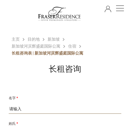
ZH
主页
目的地
新加坡
新加坡河滨辉盛庭国际公寓
住宿
长租咨询表 | 新加坡河滨辉盛庭国际公寓
长租咨询
名字
*
姓氏
*