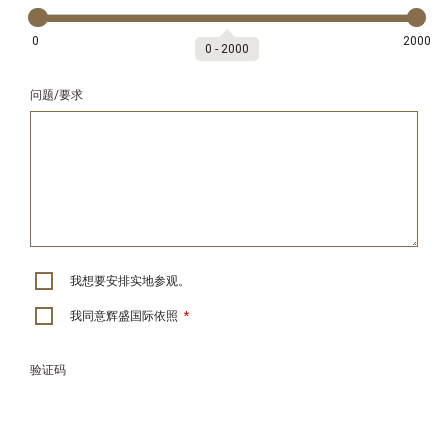
0
2000
0
‐
2000
问题/要求
我想要安排实地参观。
我同意辉盛国际依照
*
验证码