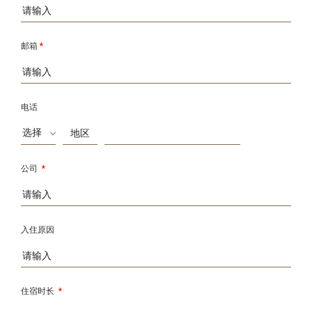
邮箱
*
电话
选择
公司
*
入住原因
住宿时长
*