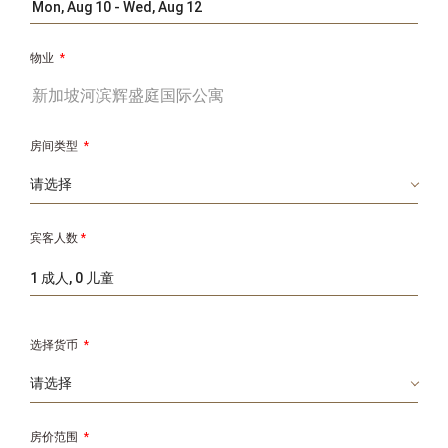
物业
*
房间类型
*
宾客人数
*
1 成人, 0 儿童
选择货币
*
房价范围
*