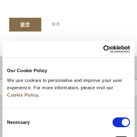
提交
取消
目的地
Our Cookie Policy
We use cookies to personalise and improve your user
experience. For more information, please visit our
回到顶部
Cookie Policy
.
Consent
Necessary
Selection