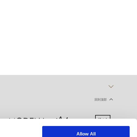
回到顶部
Allow All