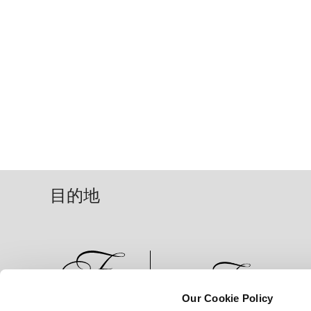
目的地
Our Cookie Policy