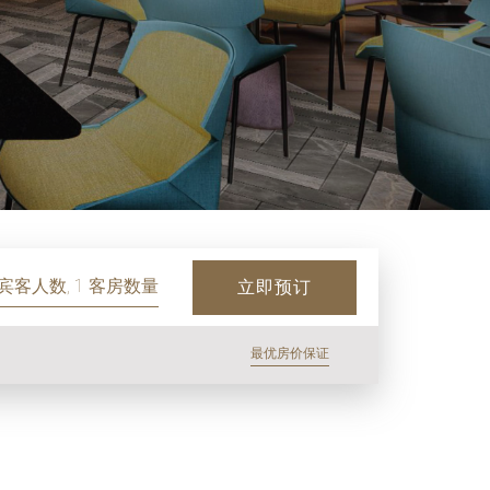
 宾客人数, 1 客房数量
立即预订
最优房价保证