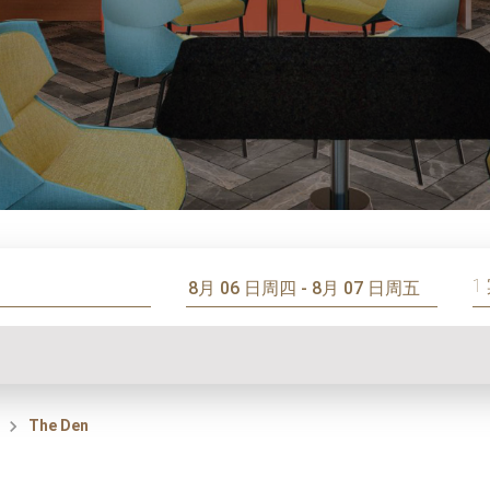
1
The Den