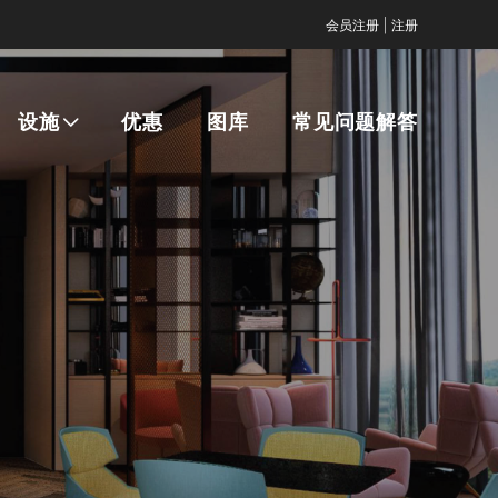
|
会员注册
注册
设施
优惠
图库
常见问题解答