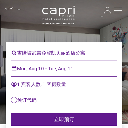
ZH
吉隆坡武吉免登凯贝丽酒店公寓
Mon, Aug 10 - Tue, Aug 11
1 宾客人数, 1 客房数量
预订代码
立即预订