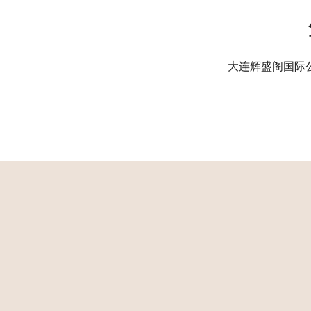
大连辉盛阁国际