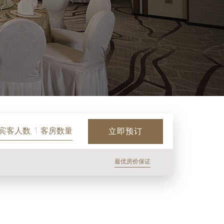
 宾客人数, 1 客房数量
立即预订
最优房价保证