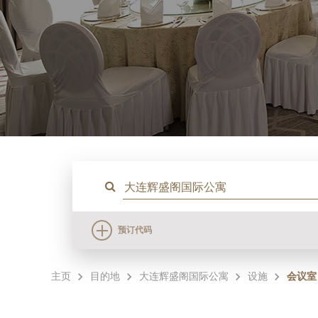
预订代码
主页
目的地
大连辉盛阁国际公寓
设施
会议室