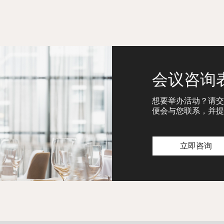
会议咨询
想要举办活动？请交
便会与您联系，并提
立即咨询