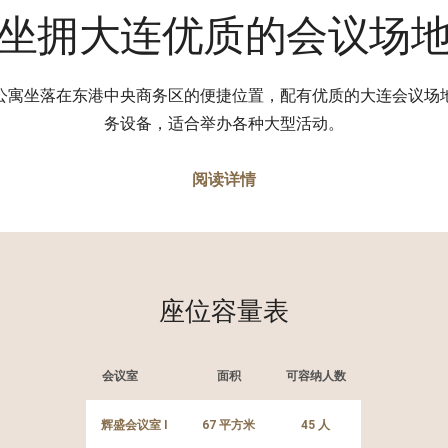
坐拥大连优质的会议场
公寓坐落在东港中央商务区的便捷位置，配有优质的大连会议场
务设备，适合举办各种大型活动。
阅读详情
座位容量表
会议室
面积
可容纳人数
辉盛会议室 I
67 平方米
45 人