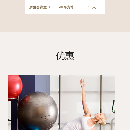
辉盛会议室 II
90 平方米
60 人
优惠