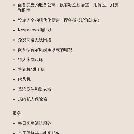
配备完善的服务公寓，设有独立起居室、用餐区、厨房
和卧室
设施齐全的现代化厨房（配备微波炉和冰箱）
Nespresso 咖啡机
免费高速无线网络
配备综合家庭娱乐系统的电视
特大床或双床
洗衣机/烘干机
吹风机
蒸汽熨斗和熨衣板
房内私人保险箱
服务
每日客房清洁服务
全天候接待与礼宾服务