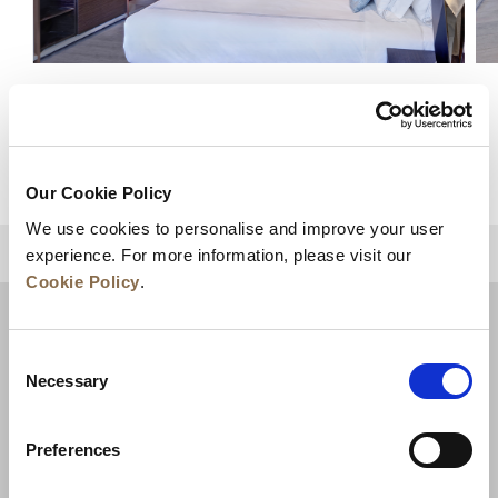
豪华单间公寓
查看详情
Our Cookie Policy
We use cookies to personalise and improve your user
experience. For more information, please visit our
回到顶部
Cookie Policy
.
Consent
Necessary
Selection
Preferences