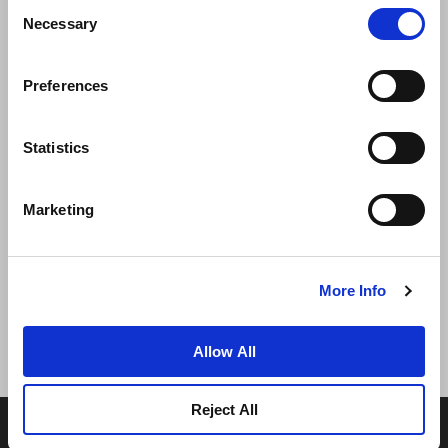
Consent
Necessary
Selection
Preferences
Statistics
新闻
业务拓展
工作机会
联系我们
Marketing
最优房价保证
隐私政策
Cookie 声明
使用条款
网站地图
More Info
Allow All
Reject All
© 2026 Frasers Hospitality Pte Ltd. 隶属于 Frasers
Property 集团。