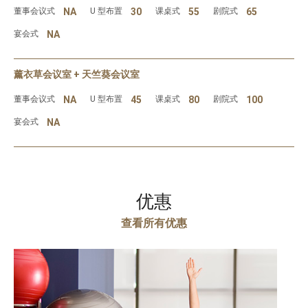
董事会议式
NA
U 型布置
30
课桌式
55
剧院式
65
宴会式
NA
薰衣草会议室 + 天竺葵会议室
董事会议式
NA
U 型布置
45
课桌式
80
剧院式
100
宴会式
NA
优惠
查看所有优惠