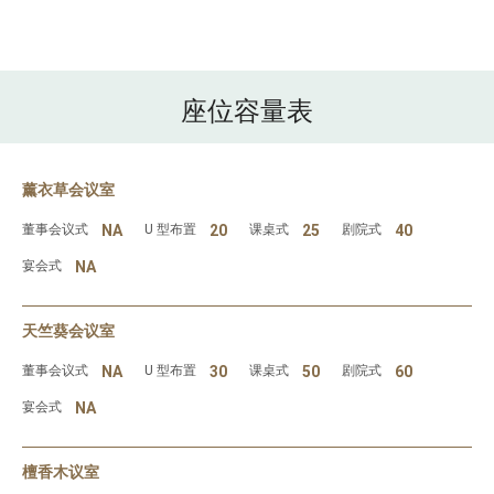
座位容量表
薰衣草会议室
董事会议式
NA
U 型布置
20
课桌式
25
剧院式
40
宴会式
NA
天竺葵会议室
董事会议式
NA
U 型布置
30
课桌式
50
剧院式
60
宴会式
NA
檀香木议室