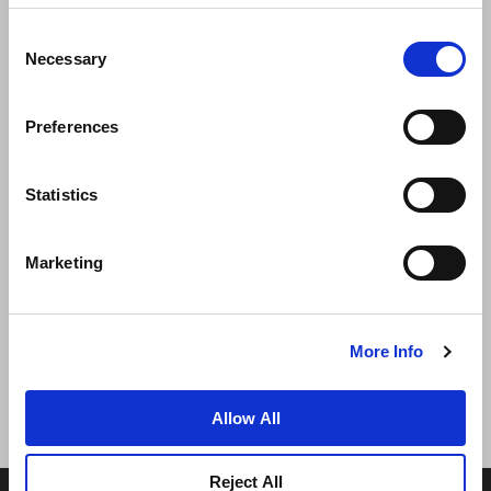
Consent
Necessary
Selection
Preferences
Statistics
新闻
业务拓展
工作机会
联系我们
Marketing
最优房价保证
隐私政策
Cookie 声明
使用条款
网站地图
More Info
Allow All
Reject All
© 2026 Frasers Hospitality Pte Ltd. 隶属于 Frasers