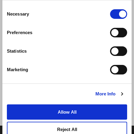
Consent
Necessary
Selection
Preferences
Statistics
新闻
业务拓展
工作机会
联系我们
Marketing
最优房价保证
隐私政策
Cookie 声明
使用条款
网站地图
More Info
Allow All
Reject All
© 2026 Frasers Hospitality Pte Ltd. 隶属于 Frasers