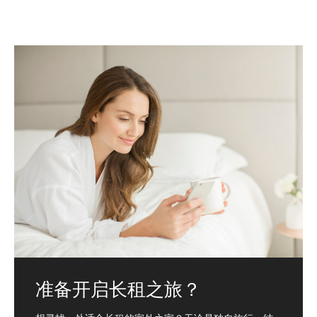
准备开启长租之旅？